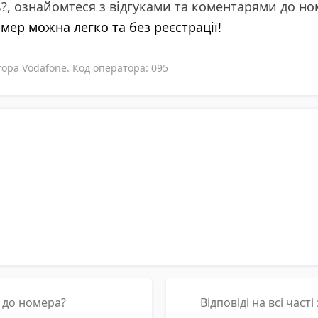
ь?, ознайомтеся з відгуками та коментарями до н
омер можна легко та без реєстрації!
ора Vodafone. Код оператора: 095
р до номера?
Відповіді на всі част