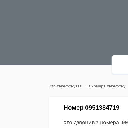
Хто телефонував
з номера телефону
Номер 0951384719
Хто дзвонив з номера
09