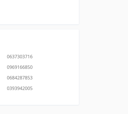
0637303716
0969166850
0684287853
0393942005