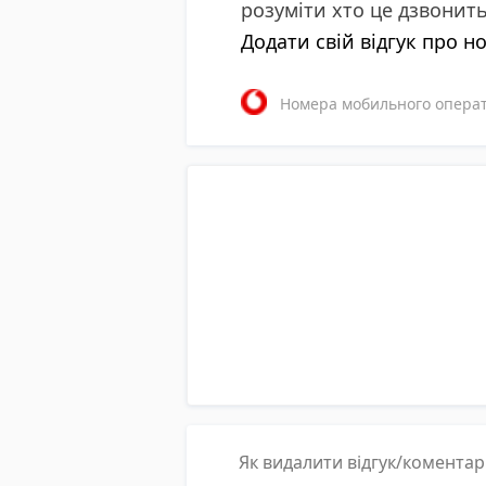
розуміти хто це дзвонит
Додати свій відгук про н
Номера мобильного операт
Як видалити відгук/комента