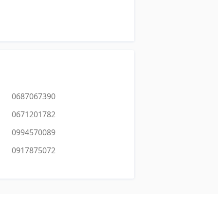
0687067390
0671201782
0994570089
0917875072