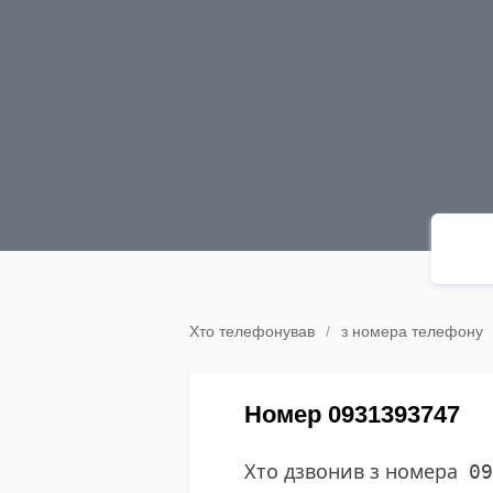
Хто телефонував
з номера телефону
Номер 0931393747
Хто дзвонив з номера
09