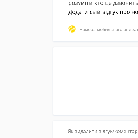
розуміти хто це дзвонит
Додати свій відгук про н
Номера мобильного операто
Як видалити відгук/комента