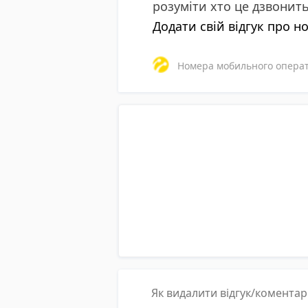
розуміти хто це дзвонит
Додати свій відгук про н
Номера мобильного операто
Як видалити відгук/комента