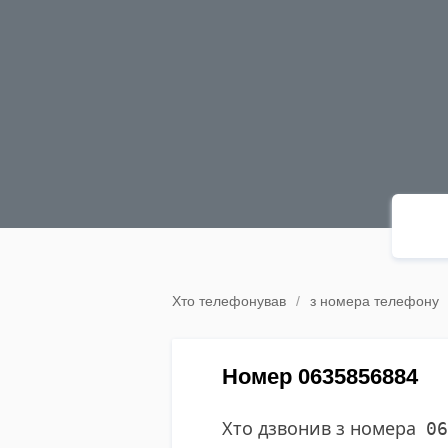
Хто телефонував
з номера телефону
Номер 0635856884
Хто дзвонив з номера
06