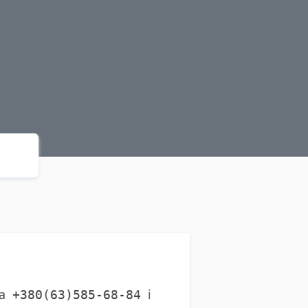
ра
і
+380(63)585-68-84