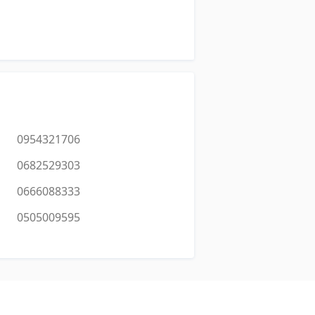
0954321706
0682529303
0666088333
0505009595